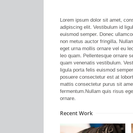
Lorem ipsum dolor sit amet, con
adipiscing elit. Vestibulum id ligul
euismod semper. Donec ullamcor
non metus auctor fringilla. Nulla
eget urna mollis ornare vel eu l
leo quam. Pellentesque ornare s
quam venenatis vestibulum. Vest
ligula porta felis euismod sempe
posuere consectetur est at lobor
mattis consectetur purus sit ame
fermentum.Nullam quis risus ege
ornare.
Recent Work