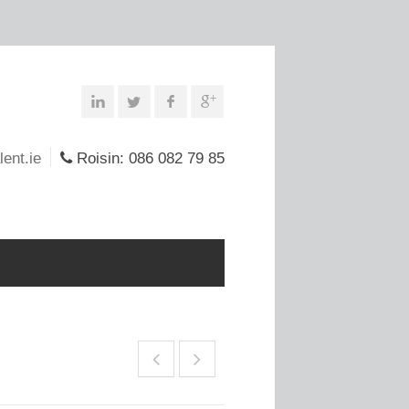
lent.ie
Roisin: 086 082 79 85