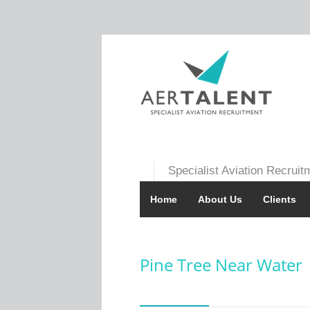
Specialist Aviation Recruit
Home
About Us
Clients
Pine Tree Near Water